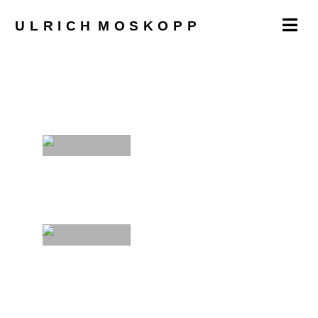
ULRICH
MOSKOPP